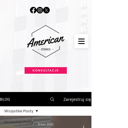
KONSULTACJE
Zarejestruj się
BLOG
Wszystkie Posty
Wszystkie Posty
8 kwi 2020