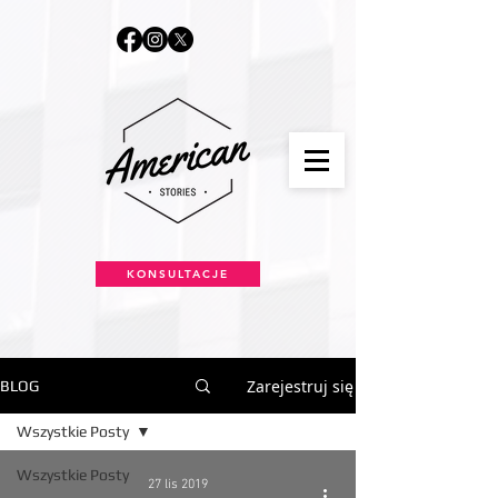
KONSULTACJE
Zarejestruj się
BLOG
Wszystkie Posty
Wszystkie Posty
27 lis 2019