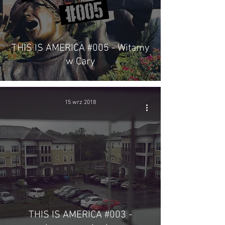
THIS IS AMERICA #005 - Witamy
w Cary
15 wrz 2018
THIS IS AMERICA #003 -