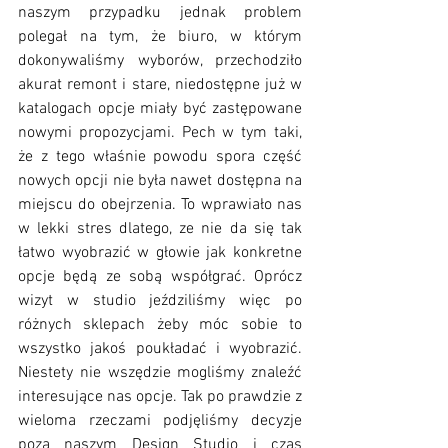
naszym przypadku jednak problem 
polegał na tym, że biuro, w którym 
dokonywaliśmy wyborów, przechodziło 
akurat remont i stare, niedostępne już w 
katalogach opcje miały być zastępowane 
nowymi propozycjami. Pech w tym taki, 
że z tego właśnie powodu spora część 
nowych opcji nie była nawet dostępna na 
miejscu do obejrzenia. To wprawiało nas 
w lekki stres dlatego, ze nie da się tak 
łatwo wyobrazić w głowie jak konkretne 
opcje będą ze sobą współgrać. Oprócz 
wizyt w studio jeździliśmy więc po 
różnych sklepach żeby móc sobie to 
wszystko jakoś poukładać i wyobrazić. 
Niestety nie wszędzie mogliśmy znaleźć 
interesujące nas opcje. Tak po prawdzie z 
wieloma rzeczami podjęliśmy decyzje 
poza naszym Design Studio i czas 