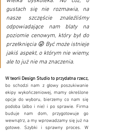
wielka dyskoteka. No cóż, o 
gustach się nie rozmawia, na 
nasze szczęście znaleźliśmy 
odpowiadające nam blaty na 
poziomie cenowym, który był do 
przełknięcia 😜 Być może istnieje 
jakiś aspekt, o którym nie wiemy, 
ale to już nie ma znaczenia.
W teorii Design Studio to przydatna rzecz,
bo schodzi nam z głowy poszukiwanie 
ekipy wykończeniowej, mamy określone 
opcje do wyboru, bierzemy co nam się 
podoba (albo i nie) i po sprawie. Firma 
buduje nam dom, przygotowuje go 
wewnątrz, a my wprowadzamy się już na 
gotowe. Szybki i sprawny proces. W 