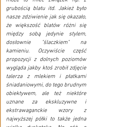
grubością blatu itd. Jakież było 
nasze zdziwienie jak się okazało, 
że większość blatów różni się 
między sobą jedynie stylem, 
dosłownie "ślaczkiem" na 
kamieniu. Oczywiście część 
propozycji z dolnych poziomów 
wygląda jakby ktoś zrobił zdjęcie 
talerza z mlekiem i płatkami 
śniadaniowymi, do tego brudnym 
obiektywem, ale też niektóre 
uznane za ekskluzywne i 
ekstrawaganckie wzory z 
najwyższej półki to także jedna 