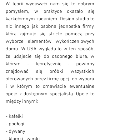
W teorii wydawało nam się to dobrym 
pomysłem, w praktyce okazało się 
karkołomnym zadaniem. Design studio to 
nic innego jak osobna jednostka firmy, 
która zajmuje się stricte pomocą przy 
wyborze elementów wykończeniowych 
domu. W USA wygląda to w ten sposób, 
że udajecie się do osobnego biura, w 
którym - teoretycznie - powinny 
znajdować się próbki wszystkich 
oferowanych przez firmę opcji do wyboru 
i w którym to omawiacie ewentualne 
opcje z dostępnym specjalistą. Opcje to 
między innymi:
- kafelki
- podłogi
- dywany
- klamki i zamki