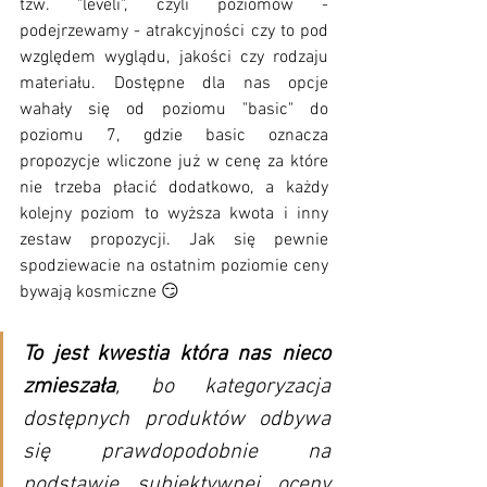
tzw. "leveli", czyli poziomów - 
podejrzewamy - atrakcyjności czy to pod 
względem wyglądu, jakości czy rodzaju 
materiału. Dostępne dla nas opcje 
wahały się od poziomu "basic" do 
poziomu 7, gdzie basic oznacza 
propozycje wliczone już w cenę za które 
nie trzeba płacić dodatkowo, a każdy 
kolejny poziom to wyższa kwota i inny 
zestaw propozycji. Jak się pewnie 
spodziewacie na ostatnim poziomie ceny 
bywają kosmiczne 😏
To jest kwestia która nas nieco 
zmieszała
, bo kategoryzacja 
dostępnych produktów odbywa 
się prawdopodobnie na 
podstawie subiektywnej oceny 