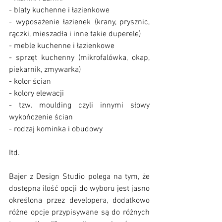
- blaty kuchenne i łazienkowe
- wyposażenie łazienek (krany, prysznic, 
rączki, mieszadła i inne takie duperele)
- meble kuchenne i łazienkowe
- sprzęt kuchenny (mikrofalówka, okap, 
piekarnik, zmywarka)
- kolor ścian
- kolory elewacji
- tzw. moulding czyli innymi słowy 
wykończenie ścian
- rodzaj kominka i obudowy
Itd.
Bajer z Design Studio polega na tym, że 
dostępna ilość opcji do wyboru jest jasno 
określona przez developera, dodatkowo 
różne opcje przypisywane są do różnych 