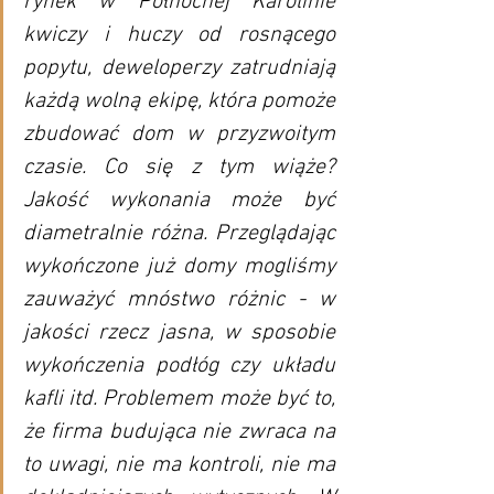
rynek w Północnej Karolinie 
kwiczy i huczy od rosnącego 
popytu, deweloperzy zatrudniają 
każdą wolną ekipę, która pomoże 
zbudować dom w przyzwoitym 
czasie. Co się z tym wiąże? 
Jakość wykonania może być 
diametralnie różna. Przeglądając 
wykończone już domy mogliśmy 
zauważyć mnóstwo różnic - w 
jakości rzecz jasna, w sposobie 
wykończenia podłóg czy układu 
kafli itd. Problemem może być to, 
że firma budująca nie zwraca na 
to uwagi, nie ma kontroli, nie ma 