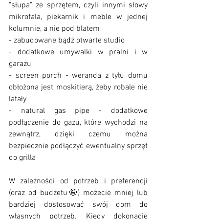
"słupa" ze sprzętem, czyli innymi słowy 
mikrofala, piekarnik i meble w jednej 
kolumnie, a nie pod blatem
- zabudowane bądź otwarte studio
- dodatkowe umywalki w pralni i w 
garażu
- screen porch - weranda z tyłu domu 
obłożona jest moskitierą, żeby robale nie 
latały
- natural gas pipe - dodatkowe 
podłączenie do gazu, które wychodzi na 
zewnątrz, dzięki czemu można 
bezpiecznie podłączyć ewentualny sprzęt 
do grilla
W zależności od potrzeb i preferencji 
(oraz od budżetu🤪) możecie mniej lub 
bardziej dostosować swój dom do 
własnych potrzeb. Kiedy dokonacie 