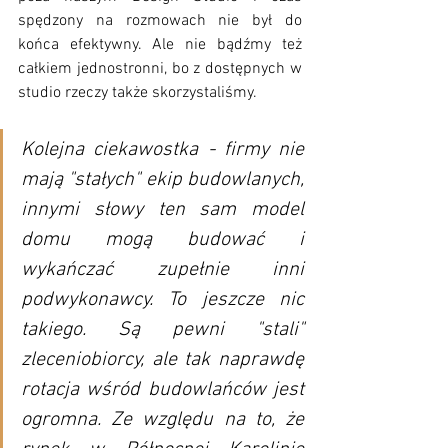
spędzony na rozmowach nie był do 
końca efektywny. Ale nie bądźmy też 
całkiem jednostronni, bo z dostępnych w 
studio rzeczy także skorzystaliśmy.
Kolejna ciekawostka - firmy nie 
mają "stałych" ekip budowlanych, 
innymi słowy ten sam model 
domu mogą budować i 
wykańczać zupełnie inni 
podwykonawcy. To jeszcze nic 
takiego. Są pewni "stali" 
zleceniobiorcy, ale tak naprawdę 
rotacja wśród budowlańców jest 
ogromna. Ze względu na to, że 