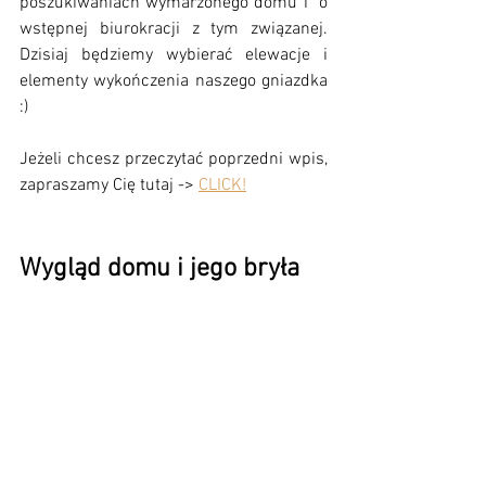
poszukiwaniach wymarzonego domu i  o 
wstępnej biurokracji z tym związanej. 
Dzisiaj będziemy wybierać elewacje i 
elementy wykończenia naszego gniazdka 
:)
Jeżeli chcesz przeczytać poprzedni wpis, 
zapraszamy Cię tutaj -> 
CLICK!
Wygląd domu i jego bryła