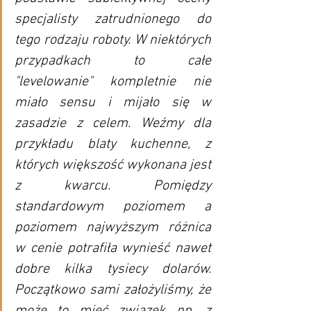
specjalisty zatrudnionego do 
tego rodzaju roboty. W niektórych 
przypadkach to całe 
"levelowanie" kompletnie nie 
miało sensu i mijało się w 
zasadzie z celem. Weźmy dla 
przykładu blaty kuchenne, z 
których większość wykonana jest 
z kwarcu. Pomiędzy 
standardowym poziomem a 
poziomem najwyższym różnica 
w cenie potrafiła wynieść nawet 
dobre kilka tysiecy dolarów. 
Początkowo sami założyliśmy, że 
może to mieć związek np. z 