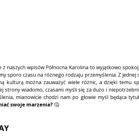
e z naszych wpisów Północna Karolina to wyjątkowo spokojna
y sporo czasu na różnego rodzaju przemyślenia. Z jednej s
ą kulturą można zauważyć wiele różnic, a dzięki temu spo
ej strony wiadomo, czasami myśli się za dużo i niepotrzebnie
iać swoje marzenia? 
🤔 
AY