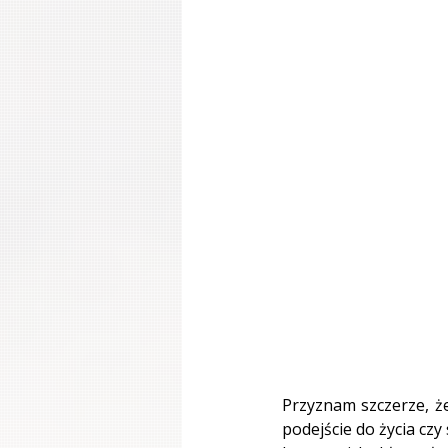
Przyznam szczerze, ż
podejście do życia czy