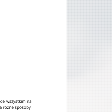
ede wszystkim na 
a różne sposoby. 