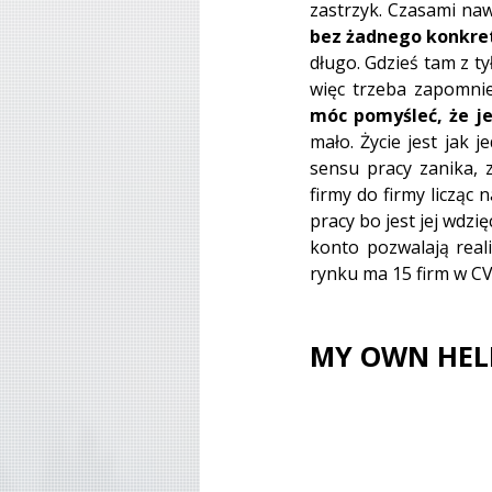
zastrzyk. Czasami naw
bez żadnego konkre
długo. Gdzieś tam z t
więc trzeba zapomnie
móc pomyśleć, że j
mało. Życie jest jak 
sensu pracy zanika, 
firmy do firmy licząc
pracy bo jest jej wdzi
konto pozwalają real
rynku ma 15 firm w CV,
MY OWN HEL