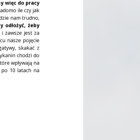
 więc do pracy 
domo ile czy jak 
dzie nam trudno, 
y odłożyć, żeby 
i zawsze jest za 
cu nasze pojęcie 
atywy, skakać z 
ykanin chodzi do 
które wpływają na 
po 10 latach na 