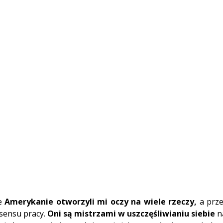
e 
Amerykanie otworzyli mi oczy na wiele rzeczy,
 a prz
 sensu pracy. 
Oni są mistrzami w uszczęśliwianiu siebie
 n