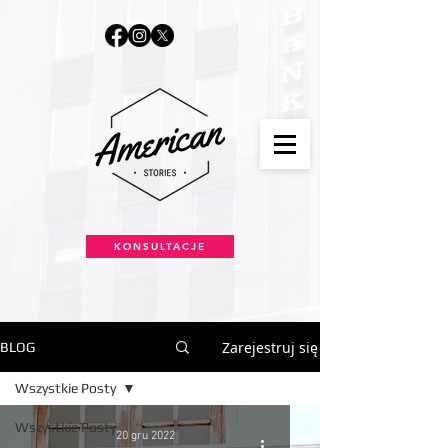
KONSULTACJE
Zarejestruj się
BLOG
Wszystkie Posty
Wszystkie Posty
20 gru 2022