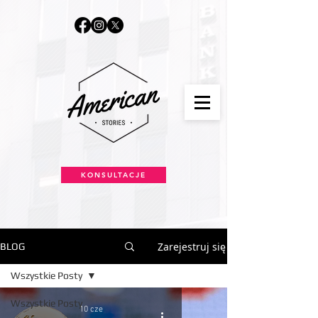
KONSULTACJE
Zarejestruj się
BLOG
Wszystkie Posty
Wszystkie Posty
10 cze