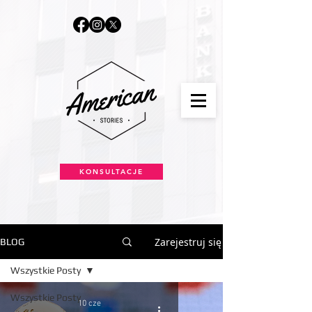
KONSULTACJE
Zarejestruj się
BLOG
Wszystkie Posty
Wszystkie Posty
10 cze