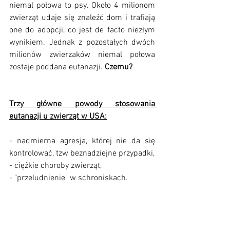
niemal połowa to psy. Około 4 milionom 
zwierząt udaje się znaleźć dom i trafiają 
one do adopcji, co jest de facto niezłym 
wynikiem. Jednak z pozostałych dwóch 
milionów zwierzaków niemal połowa 
zostaje poddana eutanazji. 
Czemu?
Trzy główne powody stosowania 
eutanazji u zwierząt w USA:
- nadmierna agresja, której nie da się 
kontrolować, tzw beznadziejne przypadki,
- ciężkie choroby zwierząt,
- "przeludnienie" w schroniskach.