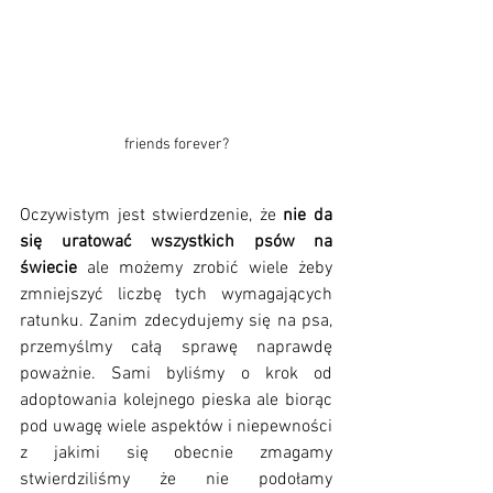
friends forever?
Oczywistym jest stwierdzenie, że 
nie da 
się uratować wszystkich psów na 
świecie
 ale możemy zrobić wiele żeby 
zmniejszyć liczbę tych wymagających 
ratunku. Zanim zdecydujemy się na psa, 
przemyślmy całą sprawę naprawdę 
poważnie. Sami byliśmy o krok od 
adoptowania kolejnego pieska ale biorąc 
pod uwagę wiele aspektów i niepewności 
z jakimi się obecnie zmagamy 
stwierdziliśmy że nie podołamy 