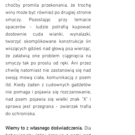
choćby promila przekonania, że trochę 
winy może być również po drugiej stronie 
smyczy. Pozostając przy temacie 
spacerów - ludzie potrafią kupować 
dosłownie cuda wianki, wynalazki, 
tworzyć skomplikowane konstrukcje lin 
wiszących gdzieś nad głową psa wierząc, 
że załatwią one problem ciągnięcia na 
smyczy tak po prostu od ręki. Ani przez 
chwilę natomiast nie zastanowią się nad 
swoją mową ciała, komunikacją z psem 
itd. Kiedy żaden z cudownych gadżetów 
nie pomaga i pojawia się rozczarowanie, 
nad psem pojawia się wielki znak "X" i 
sprawa jest przegrana - zwierzak trafia 
do schroniska.
Wiemy to z własnego doświadczenia.
 Dla 