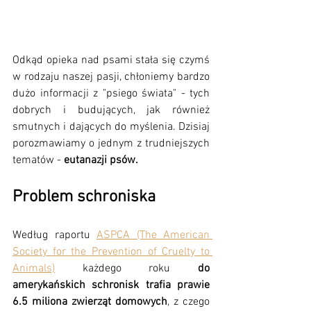
Odkąd opieka nad psami stała się czymś 
w rodzaju naszej pasji, chłoniemy bardzo 
dużo informacji z "psiego świata" - tych 
dobrych i budujących, jak również 
smutnych i dających do myślenia. Dzisiaj 
porozmawiamy o jednym z trudniejszych 
tematów - 
eutanazji psów.
Problem schroniska
Według raportu 
ASPCA (The American 
Society for the Prevention of Cruelty to 
Animals)
 każdego roku 
do 
amerykańskich schronisk trafia prawie 
6.5 miliona zwierząt domowych
, z czego 