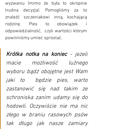
wyzwaniu (mimo że była to okropnie 
trudna decyzja). Pomogliśmy za to 
znaleźć szczeniakowi inną, kochającą 
rodzinę. Pies to obowiązek i 
odpowiedzialność,  czyli wartości którym 
powinniśmy umieć sprostać. 
Krótka notka na koniec
 - jeżeli 
macie możliwość luźnego 
wyboru bądź obojętne jest Wam 
jaki to  będzie pies, warto 
zastanowić się nad takim ze 
schroniska zanim udamy się do 
hodowli. Oczywiście nie ma nic 
złego w braniu rasowych psów 
tak długo jak nasze zamiary 