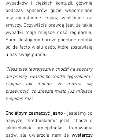
wypadków i ciężkich kontuzji, głównie 
podczas spacerów gdzie wspomniane 
psy nieustannie ciągną właścicieli na 
smyczy. Oczywiście prawdą jest, że takie 
wypadki mają miejsce dość regularnie. 
Sami dostajemy bardzo podobne notatki 
od de facto wielu osób, które zostawiają 
u nas swoje pupile. 
"Nasz pies teoretycznie chodzi na spacery 
ale proszę uważać bo chodzi zyg-zakiem i 
ciągnie tak mocno, że można się 
przewrócić, co zresztą miało już miejsce 
niejeden raz". 
Chciałbym zaznaczyć jasno
 - jesteśmy co 
najwyżej "średniakiami" jeżeli chodzi o 
jakiekolwiek umiejętności trenowania 
psów, ale uwierzcie nam że 
wystarczy 