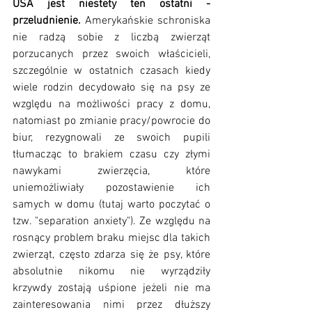
USA jest niestety ten ostatni - 
przeludnienie.
 Amerykańskie schroniska 
nie radzą sobie z liczbą zwierząt 
porzucanych przez swoich właścicieli, 
szczególnie w ostatnich czasach kiedy 
wiele rodzin decydowało się na psy ze 
względu na możliwości pracy z domu, 
natomiast po zmianie pracy/powrocie do 
biur, rezygnowali ze swoich pupili 
tłumacząc to brakiem czasu czy złymi 
nawykami zwierzęcia, które 
uniemożliwiały pozostawienie ich 
samych w domu (tutaj warto poczytać o 
tzw. "separation anxiety"). Ze względu na 
rosnący problem braku miejsc dla takich 
zwierząt, często zdarza się że psy, które 
absolutnie nikomu nie wyrządziły 
krzywdy zostają uśpione jeżeli nie ma 
zainteresowania nimi przez dłuższy 