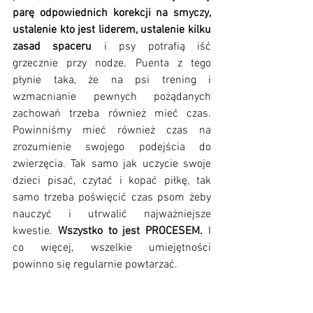
parę odpowiednich korekcji na smyczy, 
ustalenie kto jest liderem, ustalenie kilku 
zasad spaceru
 i psy potrafią iść 
grzecznie przy nodze. Puenta z tego 
płynie taka, że na psi trening i 
wzmacnianie pewnych pożądanych 
zachowań trzeba również mieć czas. 
Powinniśmy mieć również czas na 
zrozumienie swojego podejścia do 
zwierzęcia. Tak samo jak uczycie swoje 
dzieci pisać, czytać i kopać piłkę, tak 
samo trzeba poświęcić czas psom żeby 
nauczyć i utrwalić najważniejsze 
kwestie. 
Wszystko to jest PROCESEM.
 I 
co więcej, wszelkie umiejętności 
powinno się regularnie powtarzać.