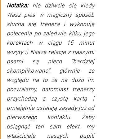
Notatka:
 nie dziwcie się kiedy 
Wasz pies w magiczny sposób 
słucha się trenera i wykonuje 
polecenia po zaledwie kilku jego 
korektach w ciągu 15 minut 
wizyty :) Nasze relacje z naszymi 
psami są nieco "bardziej 
skomplikowane", głównie ze 
względu na to że na dużo im 
pozwalamy, natomiast trenerzy 
przychodzą z czystą kartą i 
umiejętnie ustalają zasady już od 
pierwszego kontaktu. Żeby 
osiągnąć ten sam efekt, my 
właściciele naszych pupili 