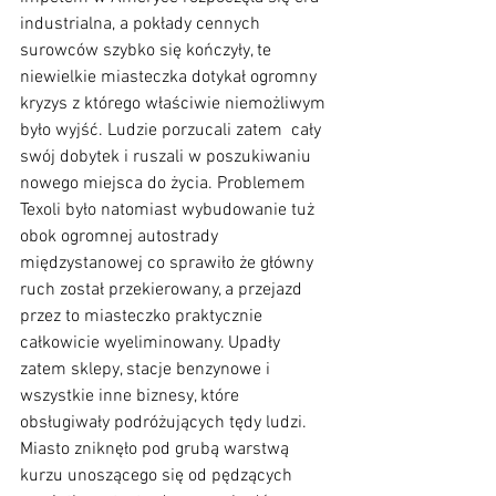
industrialna, a pokłady cennych 
surowców szybko się kończyły, te 
niewielkie miasteczka dotykał ogromny 
kryzys z którego właściwie niemożliwym 
było wyjść. Ludzie porzucali zatem  cały 
swój dobytek i ruszali w poszukiwaniu 
nowego miejsca do życia. Problemem 
Texoli było natomiast wybudowanie tuż 
obok ogromnej autostrady 
międzystanowej co sprawiło że główny 
ruch został przekierowany, a przejazd 
przez to miasteczko praktycznie 
całkowicie wyeliminowany. Upadły 
zatem sklepy, stacje benzynowe i 
wszystkie inne biznesy, które 
obsługiwały podróżujących tędy ludzi. 
Miasto zniknęło pod grubą warstwą 
kurzu unoszącego się od pędzących 