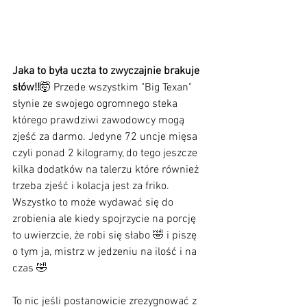
Jaka to była uczta to zwyczajnie brakuje 
słów!!
🤯 Przede wszystkim "Big Texan" 
słynie ze swojego ogromnego steka 
którego prawdziwi zawodowcy mogą 
zjeść za darmo. Jedyne 72 uncje mięsa 
czyli ponad 2 kilogramy, do tego jeszcze 
kilka dodatków na talerzu które również 
trzeba zjeść i kolacja jest za friko. 
Wszystko to może wydawać się do 
zrobienia ale kiedy spojrzycie na porcję 
to uwierzcie, że robi się słabo 🤣 i piszę 
o tym ja, mistrz w jedzeniu na ilość i na 
czas 🤣
To nic jeśli postanowicie zrezygnować z 