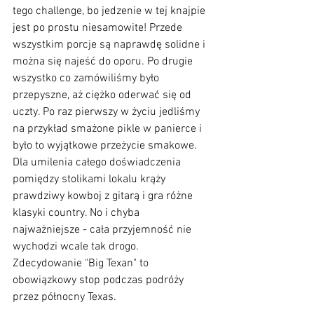
tego challenge, bo jedzenie w tej knajpie 
jest po prostu niesamowite! Przede 
wszystkim porcje są naprawdę solidne i 
można się najeść do oporu. Po drugie 
wszystko co zamówiliśmy było  
przepyszne, aż ciężko oderwać się od 
uczty. Po raz pierwszy w życiu jedliśmy 
na przykład smażone pikle w panierce i 
było to wyjątkowe przeżycie smakowe. 
Dla umilenia całego doświadczenia 
pomiędzy stolikami lokalu krąży 
prawdziwy kowboj z gitarą i gra różne 
klasyki country. No i chyba 
najważniejsze - cała przyjemność nie 
wychodzi wcale tak drogo. 
Zdecydowanie "Big Texan" to 
obowiązkowy stop podczas podróży 
przez północny Texas.