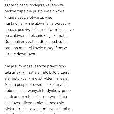
szczególnego, podejrzewaliśmy że 
będzie zupełnie pusto i mało która 
knajpa będzie otwarta, więc 
nastawiliśmy się głównie na porządny 
spacer, podziwianie uroków miasta oraz 
poszukiwanie teksańskiego klimatu. 
Odespaliśmy zatem długą podróż i z 
rana po mocnej kawie ruszyliśmy w 
stronę downtown. 
Nie jest to może jeszcze prawdziwy 
teksański klimat ale miło było przejść 
się historycznym dystryktem miasta. 
Można pospacerować obok starych i 
dobrze zachowanych budynków, przez 
centrum przebija się masywna linia 
kolejowa, ulicami miasta toczą się 
pickup trucks z wielkimi gwiazdami na 