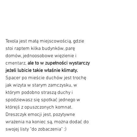
Texola jest małą miejscowością, gdzie 
stoi raptem kilka budynków, parę 
domów, jednoosobowe więzienie i 
cmentarz, 
ale to w zupełności wystarczy 
jeżeli lubicie takie właśnie klimaty.
Spacer po mieście duchów jest trochę 
jak wizyta w starym zamczysku, w 
którym podobno straszą duchy i 
spodziewasz się spotkać jednego w 
którejś z opuszczonych komnat. 
Dreszczyk emocji jest, pozytywne 
wrażenia na koniec są, można dodać do 
swojej listy "do zobaczenia" :)