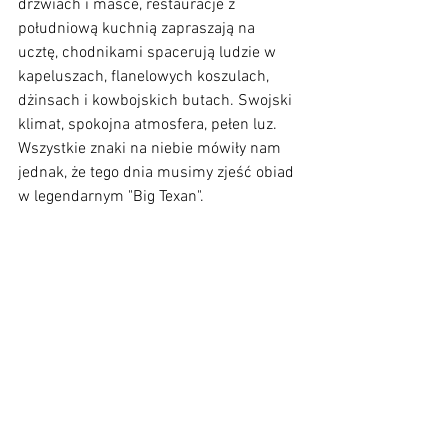
drzwiach i masce, restauracje z 
południową kuchnią zapraszają na 
ucztę, chodnikami spacerują ludzie w 
kapeluszach, flanelowych koszulach, 
dżinsach i kowbojskich butach. Swojski 
klimat, spokojna atmosfera, pełen luz. 
Wszystkie znaki na niebie mówiły nam 
jednak, że tego dnia musimy zjeść obiad 
w legendarnym "Big Texan".