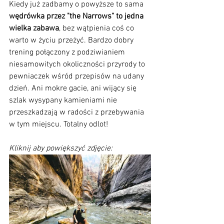
Kiedy już zadbamy o powyższe to sama 
wędrówka przez "the Narrows" to jedna 
wielka zabawa
, bez wątpienia coś co 
warto w życiu przeżyć. Bardzo dobry 
trening połączony z podziwianiem 
niesamowitych okoliczności przyrody to 
pewniaczek wśród przepisów na udany 
dzień. Ani mokre gacie, ani wijący się 
szlak wysypany kamieniami nie 
przeszkadzają w radości z przebywania 
w tym miejscu. Totalny odlot!
Kliknij aby powiększyć zdjęcie: