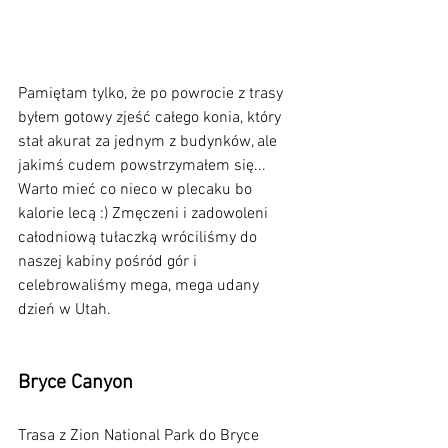
Pamiętam tylko, że po powrocie z trasy 
byłem gotowy zjeść całego konia, który 
stał akurat za jednym z budynków, ale 
jakimś cudem powstrzymałem się... 
Warto mieć co nieco w plecaku bo 
kalorie lecą :) Zmęczeni i zadowoleni 
całodniową tułaczką wróciliśmy do 
naszej kabiny pośród gór i 
celebrowaliśmy mega, mega udany 
dzień w Utah.
Bryce Canyon
Trasa z Zion National Park do Bryce 