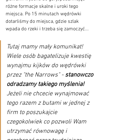
różne formacje skalne i uroki tego 
miejsca. Po 15 minutach wędrówki 
dotarliśmy do miejsca, gdzie szlak 
wpada do rzeki i trzeba się zamoczyć...
Tutaj mamy mały komunikat! 
Wiele osób bagatelizuje kwestię 
wynajmu kijków do wędrówki 
przez "the Narrows" - 
stanowczo 
odradzamy takiego myślenia!
Jeżeli nie chcecie wynajmować 
tego razem z butami w jednej z 
firm to poszukajcie 
czegokolwiek co pozwoli Wam 
utrzymać równowagę i 