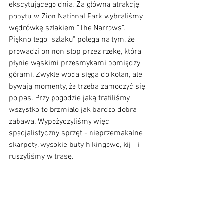
ekscytującego dnia. Za główną atrakcję 
pobytu w Zion National Park wybraliśmy 
wędrówkę szlakiem "The Narrows". 
Piękno tego "szlaku" polega na tym, że 
prowadzi on non stop przez rzekę, która 
płynie wąskimi przesmykami pomiędzy 
górami. Zwykle woda sięga do kolan, ale 
bywają momenty, że trzeba zamoczyć się 
po pas. Przy pogodzie jaką trafiliśmy 
wszystko to brzmiało jak bardzo dobra 
zabawa. Wypożyczyliśmy więc 
specjalistyczny sprzęt - nieprzemakalne 
skarpety, wysokie buty hikingowe, kij - i 
ruszyliśmy w trasę.