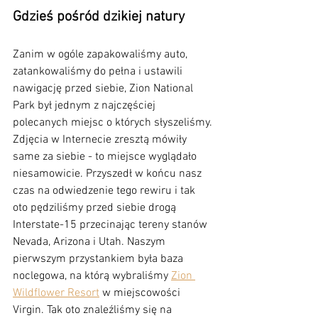
Gdzieś pośród dzikiej natury
Zanim w ogóle zapakowaliśmy auto, 
zatankowaliśmy do pełna i ustawili 
nawigację przed siebie, Zion National 
Park był jednym z najczęściej 
polecanych miejsc o których słyszeliśmy. 
Zdjęcia w Internecie zresztą mówiły 
same za siebie - to miejsce wyglądało 
niesamowicie. Przyszedł w końcu nasz 
czas na odwiedzenie tego rewiru i tak 
oto pędziliśmy przed siebie drogą 
Interstate-15 przecinając tereny stanów 
Nevada, Arizona i Utah. Naszym 
pierwszym przystankiem była baza 
noclegowa, na którą wybraliśmy 
Zion 
Wildflower Resort
 w miejscowości 
Virgin. Tak oto znaleźliśmy się na 