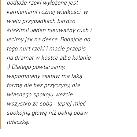
podłoże rzeki wyłożone jest 
kamieniami różnej wielkości, w 
wielu przypadkach bardzo 
śliskimi! Jeden nieuważny ruch i 
lecimy jak na desce. Dodajcie do 
tego nurt rzeki i macie przepis 
na dramat w kostce albo kolanie 
:) Dlatego powtarzamy, 
wspomniany zestaw ma taką 
formę nie bez przyczyny, dla 
własnego spokoju weźcie 
wszystko ze sobą - lepiej mieć 
spokojną głowę niż pełną obaw 
tułaczkę.