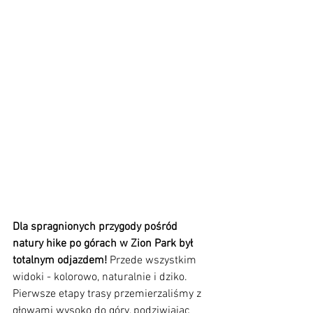
Dla spragnionych przygody pośród 
natury hike po górach w Zion Park był 
totalnym odjazdem!
 Przede wszystkim 
widoki - kolorowo, naturalnie i dziko. 
Pierwsze etapy trasy przemierzaliśmy z 
głowami wysoko do góry, podziwiając 