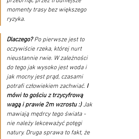
przebrnąć przez trudniejsze 
momenty trasy bez większego 
ryzyka.
Dlaczego?
 Po pierwsze jest to 
oczywiście rzeka, której nurt 
nieustannie rwie. W zależności 
do tego jak wysoko jest woda i 
jak mocny jest prąd, czasami 
potrafi człowiekiem zachwiać. 
I 
mówi to gościu z trzycyfrową 
wagą i prawie 2m wzrostu :)
 Jak 
mawiają mędrcy tego świata - 
nie należy lekceważyć potęgi 
natury. Druga sprawa to fakt, że 