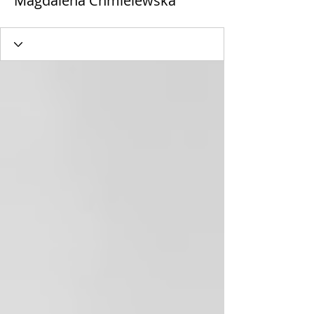
Magdalena Chmielewska