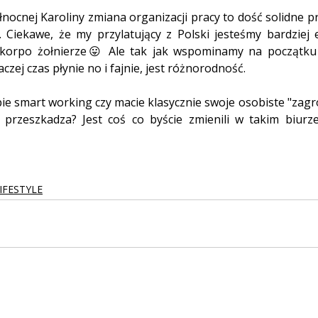
ocnej Karoliny zmiana organizacji pracy to dość solidne 
Ciekawe, że my przylatujący z Polski jesteśmy bardziej e
i korpo żołnierze😛 Ale tak jak wspominamy na początku 
czej czas płynie no i fajnie, jest różnorodność.
ie smart working czy macie klasycznie swoje osobiste "zagrod
rzeszkadza? Jest coś co byście zmienili w takim biurze
IFESTYLE