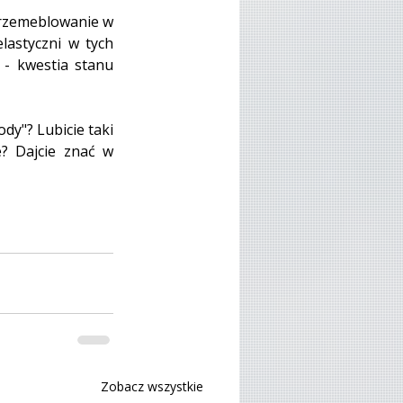
przemeblowanie w 
lastyczni w tych 
- kwestia stanu 
y"? Lubicie taki 
? Dajcie znać w 
Zobacz wszystkie