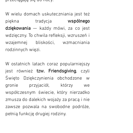
przeciągają się do nocy.
W wielu domach uskuteczniania jest też 
piękna tradycja 
wspólnego 
dziękowania
 — każdy mówi, za co jest 
wdzięczny. To chwila refleksji, wzruszeń i 
wzajemnej bliskości, wzmacniania 
rodzinnych więzi.
W ostatnich latach coraz popularniejszy 
jest również 
tzw. Friendsgiving
, czyli 
Święto Dziękczynienia obchodzone w 
gronie przyjaciół, którzy we 
współczesnym świecie, który nierzadko 
zmusza do dalekich wojaży za pracą i nie 
zawsze pozwala na swobodne podróże, 
pełnią funkcję drugiej rodziny.