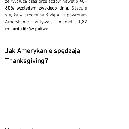
że wydłuża czas przejazdów nawet o 
40–
60% względem zwykłego dnia
. Szacuje 
się, że w drodze na święta i z powrotem 
Amerykanie zużywają niemal 
1,32 
miliarda litrów paliwa.
Jak Amerykanie spędzają 
Thanksgiving?