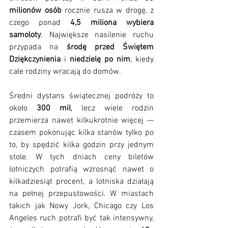
milionów osób
 rocznie rusza w drogę, z 
czego ponad 
4,5 miliona wybiera 
samoloty
. Największe nasilenie ruchu 
przypada na 
środę przed Świętem 
Dziękczynienia
 i 
niedzielę po nim
, kiedy 
całe rodziny wracają do domów.
Średni dystans świątecznej podróży to 
około 
300 mil
, lecz wiele rodzin 
przemierza nawet kilkukrotnie więcej — 
czasem pokonując kilka stanów tylko po 
to, by spędzić kilka godzin przy jednym 
stole. W tych dniach ceny biletów 
lotniczych potrafią wzrosnąć nawet o 
kilkadziesiąt procent, a lotniska działają 
na pełnej przepustowości. W miastach 
takich jak Nowy Jork, Chicago czy Los 
Angeles ruch potrafi być tak intensywny, 