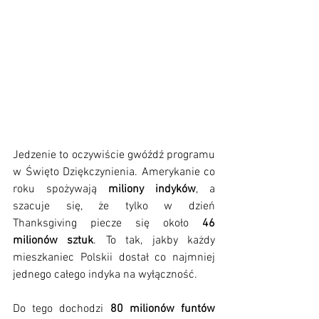
Jedzenie to oczywiście gwóźdź programu 
w Święto Dziękczynienia. Amerykanie co 
roku spożywają 
miliony indyków
, a 
szacuje się, że tylko w dzień 
Thanksgiving piecze się około 
46 
milionów sztuk
. To tak, jakby każdy 
mieszkaniec Polskii dostał co najmniej 
jednego całego indyka na wyłączność.
Do tego dochodzi 
80 milionów funtów 