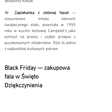
absolutny klasyk.
🥘 
Zapiekanka z zielonej fasoli
 — 
stosunkowo młody element 
świątecznego stołu, powstała w 1955 
roku w kuchni testowej Campbell’s jako 
pomysł na prosty i szybki przepis z 
puszkowanych składników. Dziś to jedna 
z najbardziej kultowych potraw.
Black Friday — zakupowa 
fala w Święto 
Dziękczynienia