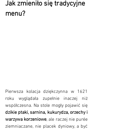
Jak zmieniło się tradycyjne 
menu?
Pierwsza kolacja dziękczynna w 1621 
roku wyglądała zupełnie inaczej niż 
współczesna. Na stole mogły pojawić się 
dzikie ptaki, sarnina, kukurydza, orzechy i 
warzywa korzeniowe
, ale raczej nie purée 
ziemniaczane, nie placek dyniowy, a być 