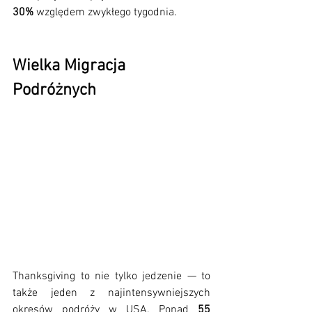
30%
 względem zwykłego tygodnia.
Wielka Migracja 
Podróżnych
Thanksgiving to nie tylko jedzenie — to 
także jeden z najintensywniejszych 
okresów podróży w USA. Ponad 
55 