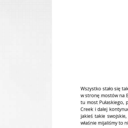
Wszystko stało się ta
w stronę mostów na Bro
tu most Pułaskiego, p
Creek i dalej kontynu
jakieś takie swojskie,
właśnie mijaliśmy to n