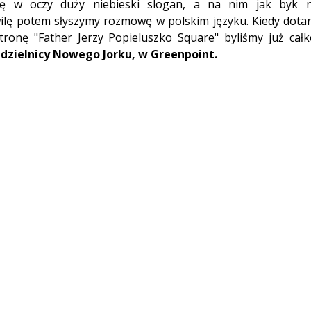
ię w oczy duży niebieski slogan, a na nim jak byk n
ę potem słyszymy rozmowę w polskim języku. Kiedy dotar
tronę "Father Jerzy Popieluszko Square" byliśmy już całk
 dzielnicy Nowego Jorku, w Greenpoint.