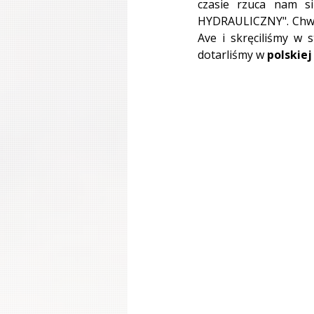
czasie rzuca nam s
HYDRAULICZNY". Chwil
Ave i skręciliśmy w s
dotarliśmy w 
polskiej