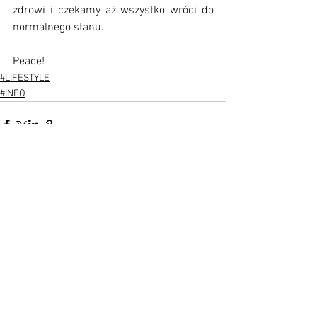
zdrowi i czekamy aż wszystko wróci do 
normalnego stanu.
Peace!
#LIFESTYLE
#INFO
Zobacz wszystkie
Ostatnie posty