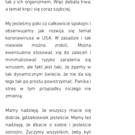
tak z ich organizmem. Więc debata trwa, 
a temat kręci się coraz szybciej.
My jesteśmy póki co całkowicie spokojni i 
obserwujemy jak rozwija się temat 
koronawirusa w USA. W zasadzie i tak 
niewiele można zrobić. Można 
ewentualnie stosować się do zaleceń i 
minimalizować ryzyko zarażenia się 
wirusem, ale fakt jest taki, że żyjemy w 
tak dynamicznym świecie, że nie da się 
tego tak po prostu powstrzymać. Panika i 
stres w tym przypadku niczego nie 
zmienią.
Mamy nadzieję, że wszyscy macie się 
dobrze, gdziekolwiek jesteście. Mamy też 
nadzieję, że dbacie o siebie i jesteście 
ostrożni. Życzymy wszystkim, żeby byli 