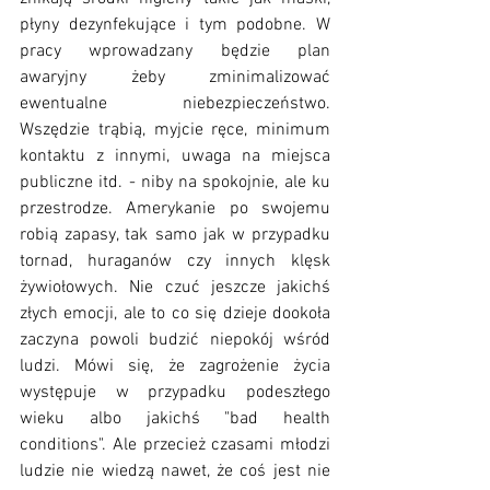
płyny dezynfekujące i tym podobne. W 
pracy wprowadzany będzie plan 
awaryjny żeby zminimalizować 
ewentualne niebezpieczeństwo. 
Wszędzie trąbią, myjcie ręce, minimum 
kontaktu z innymi, uwaga na miejsca 
publiczne itd. - niby na spokojnie, ale ku 
przestrodze. Amerykanie po swojemu 
robią zapasy, tak samo jak w przypadku 
tornad, huraganów czy innych klęsk 
żywiołowych. Nie czuć jeszcze jakichś 
złych emocji, ale to co się dzieje dookoła 
zaczyna powoli budzić niepokój wśród 
ludzi. Mówi się, że zagrożenie życia 
występuje w przypadku podeszłego 
wieku albo jakichś "bad health 
conditions". Ale przecież czasami młodzi 
ludzie nie wiedzą nawet, że coś jest nie 