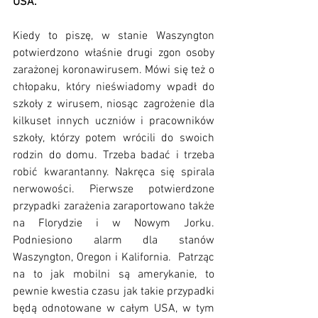
USA. 
Kiedy to piszę, w stanie Waszyngton 
potwierdzono właśnie drugi zgon osoby 
zarażonej koronawirusem. Mówi się też o 
chłopaku, który nieświadomy wpadł do 
szkoły z wirusem, niosąc zagrożenie dla 
kilkuset innych uczniów i pracowników 
szkoły, którzy potem wrócili do swoich 
rodzin do domu. Trzeba badać i trzeba 
robić kwarantanny. Nakręca się spirala 
nerwowości. Pierwsze potwierdzone 
przypadki zarażenia zaraportowano także 
na Florydzie i w Nowym Jorku. 
Podniesiono alarm dla stanów 
Waszyngton, Oregon i Kalifornia.  Patrząc 
na to jak mobilni są amerykanie, to 
pewnie kwestia czasu jak takie przypadki 
będą odnotowane w całym USA, w tym 