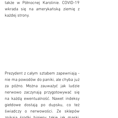
także w Północnej Karolinie. COVID-19 
wkrada się na amerykańską ziemię z 
każdej strony.
Prezydent z całym sztabem zapewniają - 
nie ma powodów do paniki, ale chyba już 
za późno. Można zauważyć jak ludzie 
nerwowo zaczynają przygotowywać się 
na każdą ewentualność. Nawet indeksy 
giełdowe dostają po dupsku, co też 
świadczy o nerwowości. Ze sklepów 
znikają środki higieny takie jak maski, 