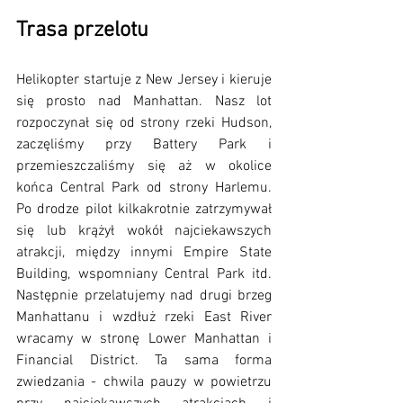
Trasa przelotu
Helikopter startuje z New Jersey i kieruje 
się prosto nad Manhattan. Nasz lot 
rozpoczynał się od strony rzeki Hudson, 
zaczęliśmy przy Battery Park i 
przemieszczaliśmy się aż w okolice 
końca Central Park od strony Harlemu. 
Po drodze pilot kilkakrotnie zatrzymywał 
się lub krążył wokół najciekawszych 
atrakcji, między innymi Empire State 
Building, wspomniany Central Park itd. 
Następnie przelatujemy nad drugi brzeg 
Manhattanu i wzdłuż rzeki East River 
wracamy w stronę Lower Manhattan i 
Financial District. Ta sama forma 
zwiedzania - chwila pauzy w powietrzu 