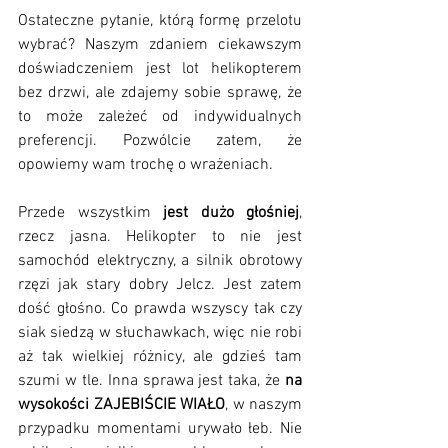
Ostateczne pytanie, którą formę przelotu 
wybrać? Naszym zdaniem ciekawszym 
doświadczeniem jest lot helikopterem 
bez drzwi, ale zdajemy sobie sprawę, że 
to może zależeć od indywidualnych 
preferencji. Pozwólcie zatem, że 
opowiemy wam trochę o wrażeniach.
Przede wszystkim 
jest dużo głośniej
, 
rzecz jasna. Helikopter to nie jest 
samochód elektryczny, a silnik obrotowy 
rzęzi jak stary dobry Jelcz. Jest zatem 
dość głośno. Co prawda wszyscy tak czy 
siak siedzą w słuchawkach, więc nie robi 
aż tak wielkiej różnicy, ale gdzieś tam 
szumi w tle. Inna sprawa jest taka, że 
na 
wysokości ZAJEBIŚCIE WIAŁO
, w naszym 
przypadku momentami urywało łeb. Nie 