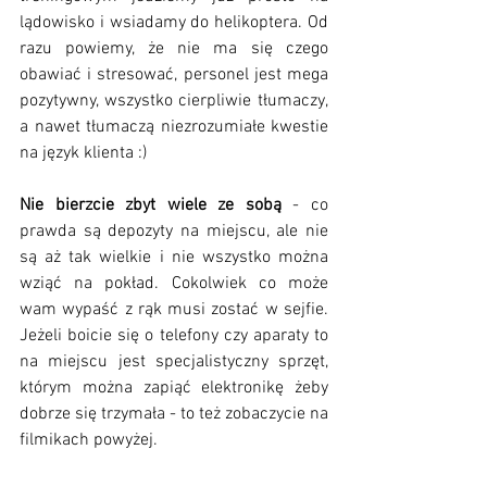
lądowisko i wsiadamy do helikoptera. Od 
razu powiemy, że nie ma się czego 
obawiać i stresować, personel jest mega 
pozytywny, wszystko cierpliwie tłumaczy, 
a nawet tłumaczą niezrozumiałe kwestie 
na język klienta :)
Nie bierzcie zbyt wiele ze sobą
 - co 
prawda są depozyty na miejscu, ale nie 
są aż tak wielkie i nie wszystko można 
wziąć na pokład. Cokolwiek co może 
wam wypaść z rąk musi zostać w sejfie. 
Jeżeli boicie się o telefony czy aparaty to 
na miejscu jest specjalistyczny sprzęt, 
którym można zapiąć elektronikę żeby 
dobrze się trzymała - to też zobaczycie na 
filmikach powyżej. 