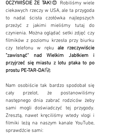
OCZYWIŚCIE ŻE TAK!
😍 Robiliśmy wiele 
ciekawych rzeczy w USA, ale ta przygoda 
to nadal ścisła czołówka najlepszych 
przeżyć z jakimi mieliśmy tutaj do 
czynienia. Można oglądać setki zdjęć czy 
filmików z poziomu krzesła przy biurku 
czy telefonu w ręku 
ale rzeczywiście 
"zawisnąć" nad Wielkim Jabłkiem i 
przyjrzeć się miastu z lotu ptaka to po 
prostu PE-TAR-DA!
🚀
Nam osobiście tak bardzo spodobał się 
cały przelot, że postanowiliśmy 
następnego dnia zabrać rodziców żeby 
sami mogli doświadczyć tej przygody. 
Zresztą, nawet kręciliśmy wtedy vlogi i 
filmiki leżą na naszym kanale YouTube, 
sprawdźcie sami: