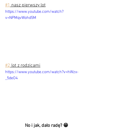
#1
 nasz pierwszy lot
https://www.youtube.com/watch?
v=NPMqvWohd5M
#2
 lot z rodzicami
https://www.youtube.com/watch?v=hWzx-
_5deO4
No i jak, dało radę? 😁