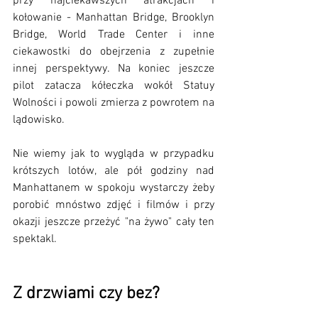
przy najciekawszych atrakcjach i 
kołowanie - Manhattan Bridge, Brooklyn 
Bridge, World Trade Center i inne 
ciekawostki do obejrzenia z zupełnie 
innej perspektywy. Na koniec jeszcze 
pilot zatacza kółeczka wokół Statuy 
Wolności i powoli zmierza z powrotem na 
lądowisko. 
Nie wiemy jak to wygląda w przypadku 
krótszych lotów, ale pół godziny nad 
Manhattanem w spokoju wystarczy żeby 
porobić mnóstwo zdjęć i filmów i przy 
okazji jeszcze przeżyć "na żywo" cały ten 
spektakl.
Z drzwiami czy bez?