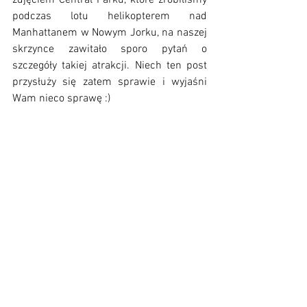
podczas lotu helikopterem nad 
Manhattanem w Nowym Jorku, na naszej 
skrzynce zawitało sporo pytań o 
szczegóły takiej atrakcji. Niech ten post 
przysłuży się zatem sprawie i wyjaśni 
Wam nieco sprawę :)