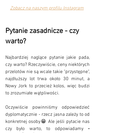
Zobacz na naszym profilu Instagram
Pytanie zasadnicze - czy 
warto?
Najbardziej naglące pytanie jakie pada, 
czy warto? Rzeczywiście, ceny niektórych 
przelotów nie są wcale takie "przystępne", 
najdłuższy lot trwa około 30 minut, a 
Nowy Jork to przecież kolos, więc budzi 
to zrozumiałe wątpliwości. 
Oczywiście powinniśmy odpowiedzieć 
dyplomatycznie - rzecz jasna zależy to od 
konkretnej osoby😁 Ale jeśli pytacie nas 
czy było warto, to odpowiadamy 
- 