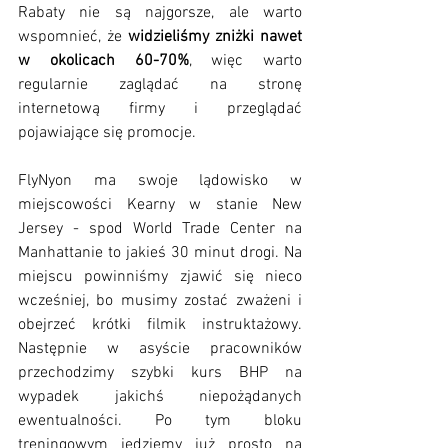
Rabaty nie są najgorsze, ale warto 
wspomnieć, że 
widzieliśmy zniżki nawet 
w okolicach 60-70%
, więc warto 
regularnie zaglądać na stronę 
internetową firmy i przeglądać 
pojawiające się promocje.
FlyNyon ma swoje lądowisko w 
miejscowości Kearny w stanie New  
Jersey - spod World Trade Center na 
Manhattanie to jakieś 30 minut drogi. Na 
miejscu powinniśmy zjawić się nieco 
wcześniej, bo musimy zostać zważeni i 
obejrzeć krótki filmik instruktażowy. 
Następnie w asyście pracowników 
przechodzimy szybki kurs BHP na 
wypadek jakichś niepożądanych 
ewentualności. Po tym bloku 
treningowym jedziemy już prosto na 