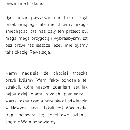
pewno nie brakuje.
Być może powyższe nie brzmi zbyt 
przekonującego, ale nie chcemy nikogo 
zniechęcać, dla nas cały ten przelot był 
mega, mega przygodą i wybralibyśmy lot 
bez drzwi raz jeszcze jeżeli mielibyśmy 
taką okazję. Rewelacja.
Mamy nadzieję, że chociaż troszkę 
przybliżyliśmy Wam fakty odnośnie tej 
atrakcji, która naszym zdaniem jest jak 
najbardziej warta swoich pieniędzy i 
warta rozpatrzenia przy okazji odwiedzin 
w Nowym Jorku. Jeżeli coś Was nadal 
frapi, pojawiły się dodatkowe pytania, 
chętnie Wam odpowiemy. 