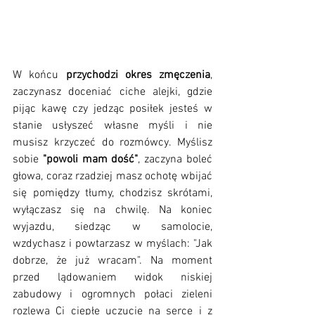
W końcu 
przychodzi okres zmęczenia
, 
zaczynasz doceniać ciche alejki, gdzie 
pijąc kawę czy jedząc posiłek jesteś w 
stanie usłyszeć własne myśli i nie 
musisz krzyczeć do rozmówcy. Myślisz 
sobie 
"powoli mam dość"
, zaczyna boleć 
głowa, coraz rzadziej masz ochotę wbijać 
się pomiędzy tłumy, chodzisz skrótami, 
wyłączasz się na chwilę. Na koniec 
wyjazdu, siedząc w samolocie, 
wzdychasz i powtarzasz w myślach: "Jak 
dobrze, że już wracam". Na moment 
przed lądowaniem widok niskiej 
zabudowy i ogromnych połaci zieleni 
rozlewa Ci ciepłe uczucie na serce i z 