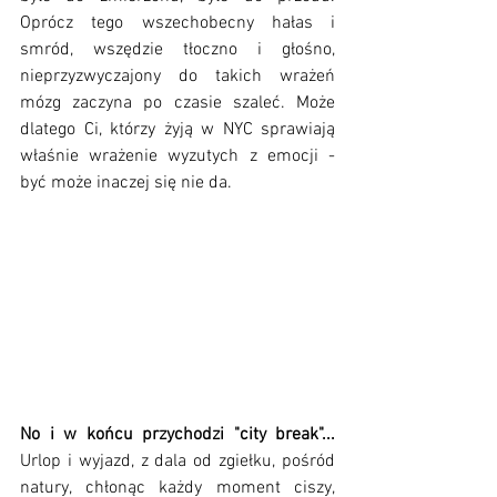
Oprócz tego wszechobecny hałas i 
smród, wszędzie tłoczno i głośno, 
nieprzyzwyczajony do takich wrażeń 
mózg zaczyna po czasie szaleć. Może 
dlatego Ci, którzy żyją w NYC sprawiają 
właśnie wrażenie wyzutych z emocji - 
być może inaczej się nie da.
No i w końcu przychodzi "city break"...
Urlop i wyjazd, z dala od zgiełku, pośród 
natury, chłonąc każdy moment ciszy, 