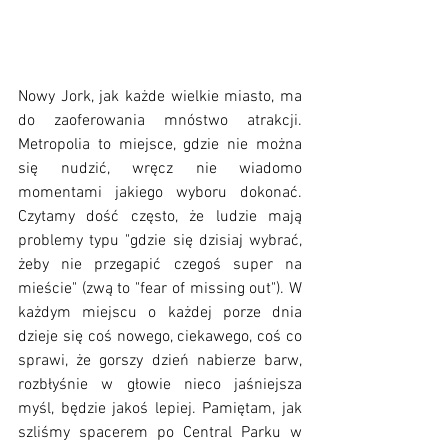
Nowy Jork, jak każde wielkie miasto, ma 
do zaoferowania mnóstwo atrakcji. 
Metropolia to miejsce, gdzie nie można 
się nudzić, wręcz nie wiadomo 
momentami jakiego wyboru dokonać. 
Czytamy dość często, że ludzie mają 
problemy typu "gdzie się dzisiaj wybrać, 
żeby nie przegapić czegoś super na 
mieście" (zwą to "fear of missing out"). W 
każdym miejscu o każdej porze dnia 
dzieje się coś nowego, ciekawego, coś co 
sprawi, że gorszy dzień nabierze barw, 
rozbłyśnie w głowie nieco jaśniejsza 
myśl, będzie jakoś lepiej. Pamiętam, jak 
szliśmy spacerem po Central Parku w 