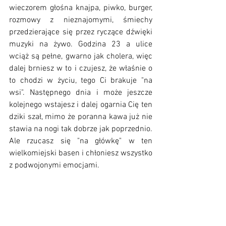
wieczorem głośna knajpa, piwko, burger, 
rozmowy z nieznajomymi, śmiechy 
przedzierające się przez ryczące dźwięki 
muzyki na żywo. Godzina 23 a ulice 
wciąż są pełne, gwarno jak cholera, więc 
dalej brniesz w to i czujesz, że właśnie o 
to chodzi w życiu, tego Ci brakuje "na 
wsi". Następnego dnia i może jeszcze 
kolejnego wstajesz i dalej ogarnia Cię ten 
dziki szał, mimo że poranna kawa już nie 
stawia na nogi tak dobrze jak poprzednio. 
Ale rzucasz się "na główkę" w ten 
wielkomiejski basen i chłoniesz wszystko 
z podwojonymi emocjami. 