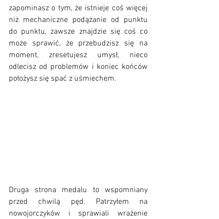
zapominasz o tym, że istnieje coś więcej 
niż mechaniczne podążanie od punktu 
do punktu, zawsze znajdzie się coś co 
może sprawić, że przebudzisz się na 
moment, zresetujesz umysł, nieco 
odlecisz od problemów i koniec końców 
położysz się spać z uśmiechem.
Druga strona medalu to wspomniany 
przed chwilą pęd. Patrzyłem na 
nowojorczyków i sprawiali wrażenie 