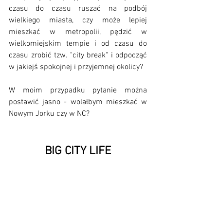
czasu do czasu ruszać na podbój 
wielkiego miasta, czy może lepiej 
mieszkać w metropolii, pędzić w 
wielkomiejskim tempie i od czasu do 
czasu zrobić tzw. "city break" i odpocząć 
w jakiejś spokojnej i przyjemnej okolicy?
W moim przypadku pytanie można 
postawić jasno - wolałbym mieszkać w 
Nowym Jorku czy w NC?
BIG CITY LIFE