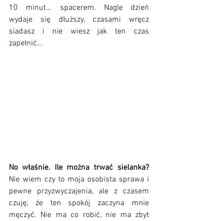
10 minut... spacerem. Nagle dzień 
wydaje się dłuższy, czasami wręcz 
siadasz i nie wiesz jak ten czas 
zapełnić...
No właśnie. Ile można trwać sielanka? 
Nie wiem czy to moja osobista sprawa i 
pewne przyzwyczajenia, ale z czasem 
czuję, że ten spokój zaczyna mnie 
męczyć. Nie ma co robić, nie ma zbyt 