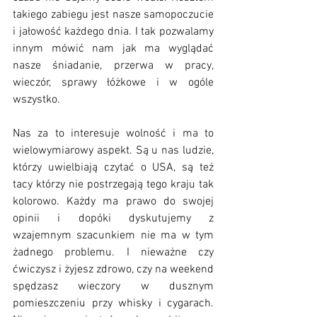
takiego zabiegu jest nasze samopoczucie 
i jałowość każdego dnia. I tak pozwalamy 
innym mówić nam jak ma wyglądać 
nasze śniadanie, przerwa w pracy, 
wieczór, sprawy łóżkowe i w ogóle 
wszystko.
Nas za to interesuje wolność i ma to 
wielowymiarowy aspekt. Są u nas ludzie, 
którzy uwielbiają czytać o USA, są też 
tacy którzy nie postrzegają tego kraju tak 
kolorowo. Każdy ma prawo do swojej 
opinii i dopóki dyskutujemy z 
wzajemnym szacunkiem nie ma w tym 
żadnego problemu. I nieważne czy 
ćwiczysz i żyjesz zdrowo, czy na weekend 
spędzasz wieczory w dusznym 
pomieszczeniu przy whisky i cygarach. 