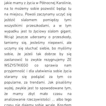
jakie mamy z życia w Północnej Karolinie, 
na to możemy sobie pozwolić będąc tu 
na miejscu. Powoli zaczynamy uczyć się 
jeździć slalomem pomiędzy tymi 
wszystkimi przeszkodami, a w tym 
wypadku jest to życiowy slalom gigant. 
Wciąż jeszcze uderzamy o przeszkody, 
łamiemy się, jesteśmy niepewni, ale 
uczymy się słuchać siebie, bo myślimy 
sobie, że jeżeli tak dobrze by się 
zastanowić to zwykle rezygnujemy ZE 
WSZYSTKIEGO co sprawia nam 
przyjemność i dla ułatwienia sobie życia 
staramy się podążać za tym co 
popularne, za trendami. Jak pisaliśmy 
wyżej, zwykle jest to spowodowane tym, 
że mamy zbyt mało czasu na 
analizowanie rzeczywistości ... albo tego 
czasu nie dajemy sobie wcale. Kosztem 