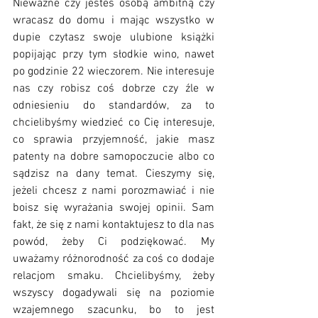
Nieważne czy jesteś osobą ambitną czy 
wracasz do domu i mając wszystko w 
dupie czytasz swoje ulubione książki 
popijając przy tym słodkie wino, nawet 
po godzinie 22 wieczorem. Nie interesuje 
nas czy robisz coś dobrze czy źle w 
odniesieniu do standardów, za to 
chcielibyśmy wiedzieć co Cię interesuje, 
co sprawia przyjemność, jakie masz 
patenty na dobre samopoczucie albo co 
sądzisz na dany temat. Cieszymy się, 
jeżeli chcesz z nami porozmawiać i nie 
boisz się wyrażania swojej opinii. Sam 
fakt, że się z nami kontaktujesz to dla nas 
powód, żeby Ci podziękować. My 
uważamy różnorodność za coś co dodaje 
relacjom smaku. Chcielibyśmy, żeby 
wszyscy dogadywali się na poziomie 
wzajemnego szacunku, bo to jest 