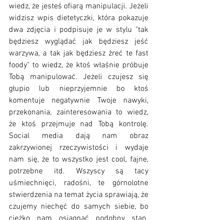
wiedz, że jesteś ofiarą manipulacji. Jeżeli 
widzisz wpis dietetyczki, która pokazuje 
dwa zdjęcia i podpisuje je w stylu "tak 
będziesz wyglądać jak będziesz jeść 
warzywa, a tak jak będziesz żreć te fast 
foody" to wiedz, że ktoś właśnie próbuje 
Tobą manipulować. Jeżeli czujesz się 
głupio lub nieprzyjemnie bo ktoś 
komentuje negatywnie Twoje nawyki, 
przekonania, zainteresowania to wiedz, 
że ktoś przejmuje nad Tobą kontrolę. 
Social media dają nam obraz 
zakrzywionej rzeczywistości i wydaje 
nam się, że to wszystko jest cool, fajne, 
potrzebne itd. Wszyscy są tacy 
uśmiechnięci, radośni, te górnolotne 
stwierdzenia na temat życia sprawiają, że 
czujemy niechęć do samych siebie, bo 
ciężko nam osiągnąć podobny stan. 