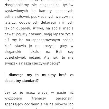
Naoglądaliśmy się eleganckich tyłków 
wystawionych do kamery, spoconych 
selfie z siłowni, poukładanych warzyw na 
talerzu, cudownych dekoracji i innych 
takich dupereli. K*rwa, na social media 
nawet jogurty czasami mają lepsze życie 
niż my bo na sponsorowanym poście 
ktoś stawia je na szczycie góry, w 
eleganckim lokalu, na Bali czy 
gdziekolwiek indziej. Ale jaki to ma 
związek z naszą rzeczywistością?
I dlaczego my to musimy brać za 
absolutny standard?
Czy to, że masz więcej w pasie niż 
wyżłobieni trenerzy personalni 
spędzający codziennie 4h na siłowni (bo 