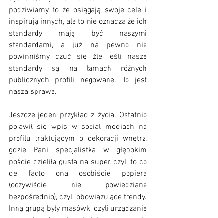
podziwiamy to że osiągają swoje cele i 
inspirują innych, ale to nie oznacza że ich 
standardy mają być naszymi 
standardami, a już na pewno nie 
powinniśmy czuć się źle jeśli nasze 
standardy są na łamach różnych 
publicznych profili negowane. To jest 
nasza sprawa.
Jeszcze jeden przykład z życia. Ostatnio 
pojawił się wpis w social mediach na 
profilu traktującym o dekoracji wnętrz, 
gdzie Pani specjalistka w głębokim 
poście dzieliła gusta na super, czyli to co 
de facto ona osobiście popiera 
(oczywiście nie powiedziane 
bezpośrednio), czyli obowiązujące trendy. 
Inną grupą były masówki czyli urządzanie 