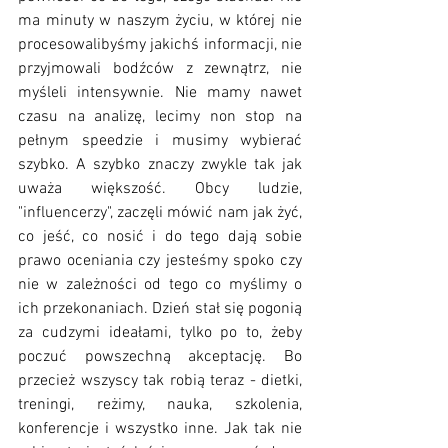
ma minuty w naszym życiu, w której nie 
procesowalibyśmy jakichś informacji, nie 
przyjmowali bodźców z zewnątrz, nie 
myśleli intensywnie. Nie mamy nawet 
czasu na analizę, lecimy non stop na 
pełnym speedzie i musimy wybierać 
szybko. A szybko znaczy zwykle tak jak 
uważa większość. Obcy ludzie, 
"influencerzy", zaczęli mówić nam jak żyć, 
co jeść, co nosić i do tego dają sobie 
prawo oceniania czy jesteśmy spoko czy 
nie w zależności od tego co myślimy o 
ich przekonaniach. Dzień stał się pogonią 
za cudzymi ideałami, tylko po to, żeby 
poczuć powszechną akceptację. Bo 
przecież wszyscy tak robią teraz - dietki, 
treningi, reżimy, nauka, szkolenia, 
konferencje i wszystko inne. Jak tak nie 