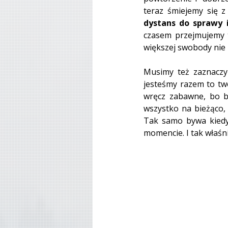
dystans do sprawy i
czasem przejmujemy tu
większej swobody nie 
Musimy też zaznaczyć
jesteśmy razem to two
wręcz zabawne, bo b
wszystko na bieżąco, 
Tak samo bywa kiedy
momencie. I tak właśn