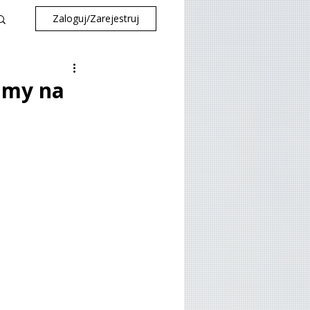
Zaloguj/Zarejestruj
damy na